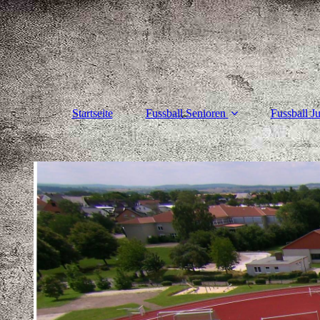
Startseite
Fussball Senioren
Fussball J