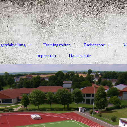
ugendabteilung
Trainingszeiten
Breitensport
V
Impressum
Datenschutz